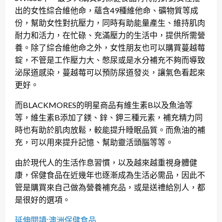
出的女性綜合維他命，蘊含49種維他命、礦物質等成
份，幫助女性對抗壓力，同時有助能量產生、維持肌肉
耐力和活力，在忙碌、充滿壓力的生活中，提供所需營
養。除了綜合維他命之外，女性朋友也可以購買蔓越莓
錠，不管是工作壓力大、憋尿或是水分補充不夠而導致
泌尿道感染，蔓越莓可以預防尿道發炎，讓氣色看起來
更好。
而BLACKMORES的明星商品有維生素B以及魚油等
等，維生素B添加了鎂、鋅、鉀三種元素，補充精力同
時也有助於肌肉放鬆，較能提升睡眠品質。而魚油的補
充，可以用來提升記憶、幫助靈活頭腦等等。
由於現代人的生活作息習慣，以及越來越重視身體健
康，保健食品在近幾年也逐漸成為生活必需品，因此不
管是購買來自己做為營養補充品，或是送禮給別人，都
是很好的選項。
延伸閱讀:澳洲保健食品