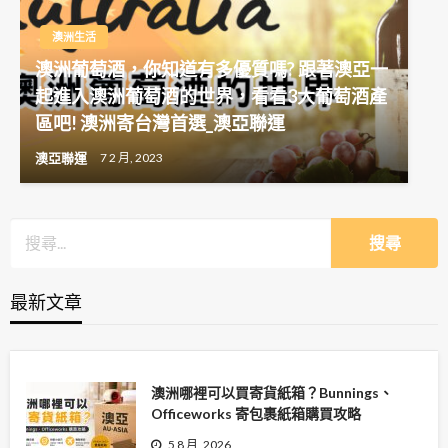
澳洲生活
澳洲葡萄酒，你知道有多優質嗎? 跟著澳亞一
起進入澳洲葡萄酒的世界，看看3大葡萄酒產
區吧! 澳洲寄台灣首選_澳亞聯運
澳亞聯運
7 2 月, 2023
最新文章
澳洲哪裡可以買寄貨紙箱？Bunnings、
Officeworks 寄包裹紙箱購買攻略
5 8 月, 2026