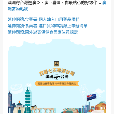
澳洲寄台灣選澳亞，澳亞聯運，你最貼心的好夥伴
→
澳
洲寄物點我
延伸閱讀:食藥署-個人輸入自用藥品規範
延伸閱讀:食藥署-進口貨物申請線上申辦清單
延伸閱讀:國外遊寄保健食品應注意規定