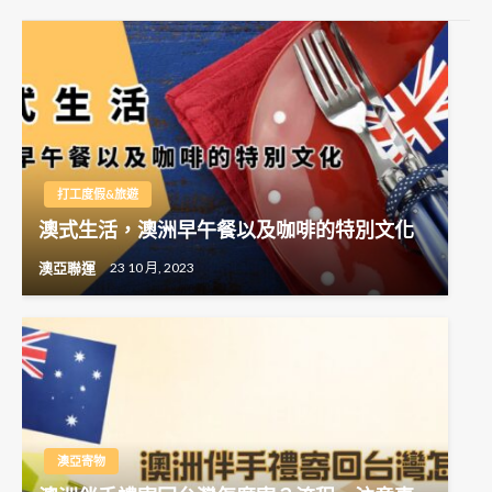
打工度假&旅遊
澳式生活，澳洲早午餐以及咖啡的特別文化
澳亞聯運
23 10 月, 2023
澳亞寄物