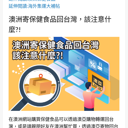
延伸閱讀:海外集運大補帖
澳洲寄保健食品回台灣，該注意什
麼?!
在澳洲網站購買保健食品可以透過澳亞購物轉運回台
灣，或是請親朋好友在澳洲幫忙買，透過澳亞寄物回台