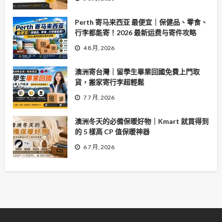
Perth 寄马来西亚 最便宜｜保健品、零食、
行李都能寄！2026 最新运费与寄件攻略
4 8 月, 2026
澳洲寄台灣｜留學生畢業回國免費上門取
貨，搬家寄行李超輕鬆
7 7 月, 2026
澳洲冬天的必備保暖好物｜Kmart 就買得到
的 5 樣高 CP 值保暖神器
6 7 月, 2026