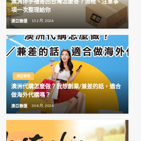
澳洲伴手禮寄回台灣怎麼寄？流程、注意事
項一次整理給你
澳亞聯運
13 2 月, 2026
澳亞寄物
澳洲代購怎麼做？我想創業/兼差的話，適合
做海外代購嗎？
澳亞聯運
30 8 月, 2024