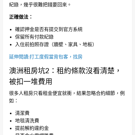
紀錄，幾乎很難把錢要回來。
正確做法：
確認押金是否有提交到官方系統
保留所有付款紀錄
入住前拍照存證（牆壁、家具、地板）
延伸閱讀:打工度假當背包客，找房
澳洲租房坑2：租約條款沒看清楚，
被扣一堆費用
很多人租房只看租金便宜就衝，結果忽略合約細節，例
如：
清潔費
地毯清洗費
提前解約違約金