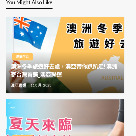
You Might Also Like
澳洲生活
澳洲冬季旅遊好去處，澳亞帶你趴趴走! 澳洲
寄台灣首選_澳亞聯運
澳亞聯運
11 8 月, 2023