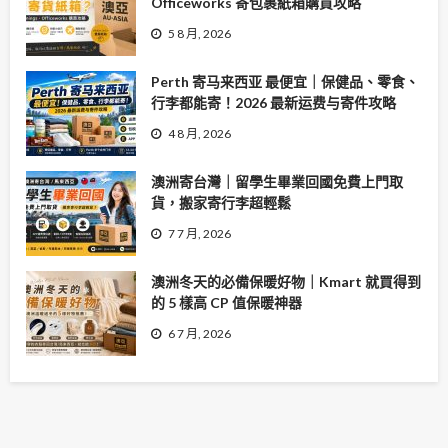
Officeworks 寄包裹紙箱購買攻略
5 8 月, 2026
Perth 寄马来西亚 最便宜｜保健品、零食、
行李都能寄！2026 最新运费与寄件攻略
4 8 月, 2026
澳洲寄台灣｜留學生畢業回國免費上門取
貨，搬家寄行李超輕鬆
7 7 月, 2026
澳洲冬天的必備保暖好物｜Kmart 就買得到
的 5 樣高 CP 值保暖神器
6 7 月, 2026