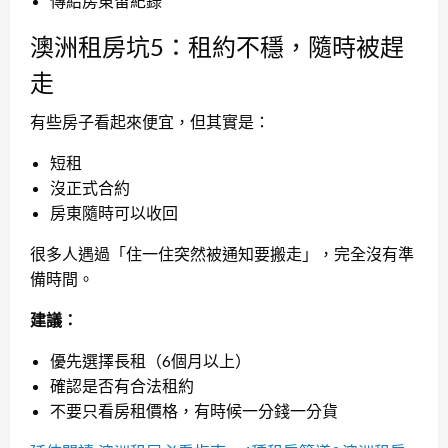
傳給房東留紀錄
澳洲租房坑5：租約不穩，隨時被趕
走
有些房子看起來便宜，但其實是：
短租
沒正式合約
房東隨時可以收回
很多人遇過「住一住突然被通知要搬走」，完全沒有準
備時間。
建議：
優先選擇長租（6個月以上）
確認是否有合法租約
不要只看房租價格，有時候一分錢一分貨