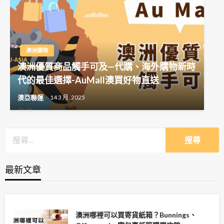
澳洲購物
澳洲優質商品觸手可及—代購、海外購物新時
代的最佳選擇-AuMall澳買好物直送
澳亞聯運
14 3 月, 2025
最新文章
澳洲哪裡可以買寄貨紙箱？Bunnings、