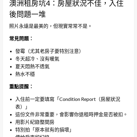
澳洲租房坑4：房屋狀況不佳，入住
後問題一堆
照片永遠是最美的，但現實常常不是。
常見問題：
發霉（尤其老房子要特別注意）
冬天超冷、沒有暖氣
夏天悶熱不透氣
熱水不穩
重點提醒：
入住前一定要填寫「Condition Report（房屋狀況
表）」
這份文件非常重要，會影響你退租時押金是否被扣。
用影片紀錄整間房
特別拍「原本就有的損壞」