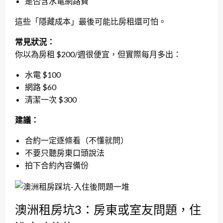
是否含水電網路費
這些「隱藏成本」最後可能比房租還可怕。
常見狀況：
你以為房租 $200/週很便宜，但實際每月多出：
水電 $100
網路 $60
清潔一次 $300
建議：
合約一定逐條看（不懂就問）
不要只聽房東口頭說法
拍下合約內容備份
澳洲租房坑3：房東或室友問題，住