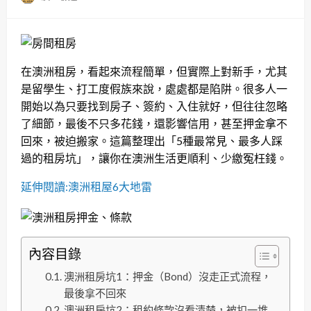
在澳洲租房，看起來流程簡單，但實際上對新手，尤其
是留學生、打工度假族來說，處處都是陷阱。很多人一
開始以為只要找到房子、簽約、入住就好，但往往忽略
了細節，最後不只多花錢，還影響信用，甚至押金拿不
回來，被迫搬家。這篇整理出「5種最常見、最多人踩
過的租房坑」，讓你在澳洲生活更順利、少繳冤枉錢。
延伸閱讀:澳洲租屋6大地雷
內容目錄
澳洲租房坑1：押金（Bond）沒走正式流程，
最後拿不回來
澳洲租房坑2：租約條款沒看清楚，被扣一堆