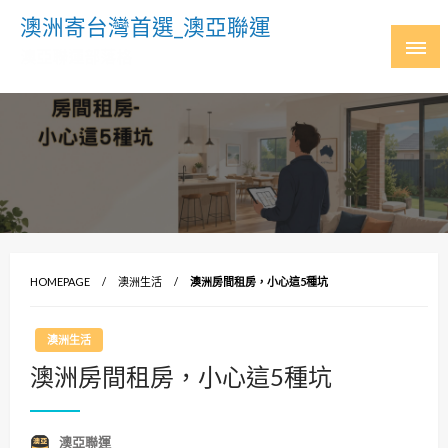
Skip
澳洲寄台灣首選_澳亞聯運
to
澳亞聯運部落格
content
HOMEPAGE
澳洲生活
澳洲房間租房，小心這5種坑
澳洲生活
澳洲房間租房，小心這5種坑
澳亞聯運