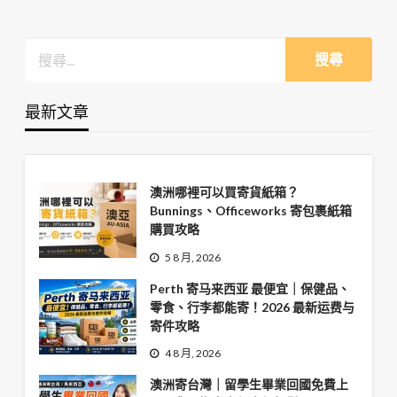
最新文章
澳洲哪裡可以買寄貨紙箱？
Bunnings、Officeworks 寄包裹紙箱
購買攻略
5 8 月, 2026
Perth 寄马来西亚 最便宜｜保健品、
零食、行李都能寄！2026 最新运费与
寄件攻略
4 8 月, 2026
澳洲寄台灣｜留學生畢業回國免費上