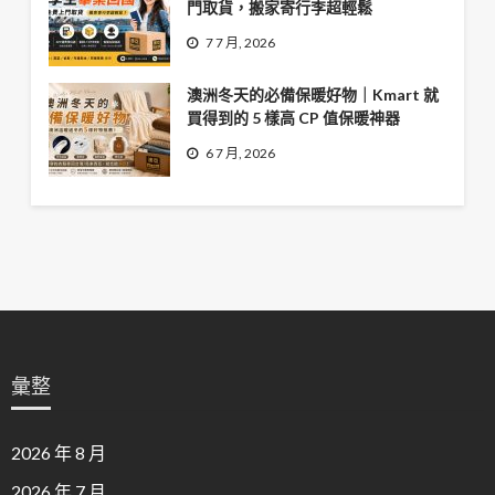
門取貨，搬家寄行李超輕鬆
7 7 月, 2026
澳洲冬天的必備保暖好物｜Kmart 就
買得到的 5 樣高 CP 值保暖神器
6 7 月, 2026
彙整
2026 年 8 月
2026 年 7 月