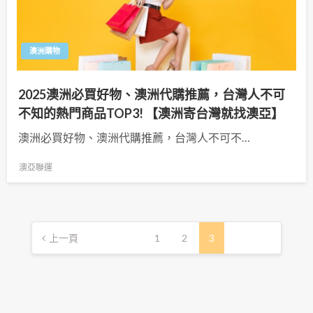
澳洲購物
2025澳洲必買好物、澳洲代購推薦，台灣人不可
不知的熱門商品TOP3! 【澳洲寄台灣就找澳亞】
澳洲必買好物、澳洲代購推薦，台灣人不可不…
澳亞聯運
文
上一頁
1
2
3
章
分
頁