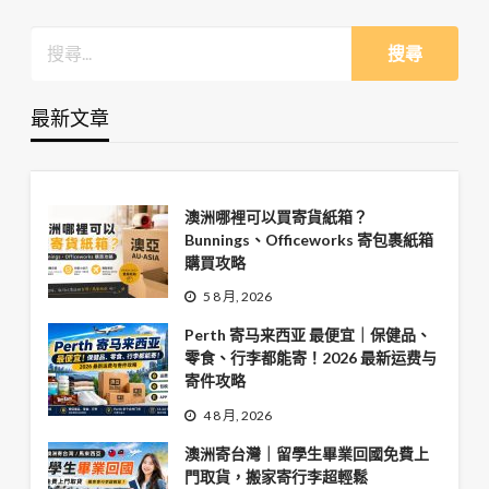
最新文章
澳洲哪裡可以買寄貨紙箱？
Bunnings、Officeworks 寄包裹紙箱
購買攻略
5 8 月, 2026
Perth 寄马来西亚 最便宜｜保健品、
零食、行李都能寄！2026 最新运费与
寄件攻略
4 8 月, 2026
澳洲寄台灣｜留學生畢業回國免費上
門取貨，搬家寄行李超輕鬆