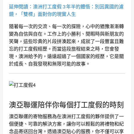
延伸閱讀：澳洲打工度假 3 年半的體悟：別因異國的濾
鏡，「雙標」面對你的現實人生
隨著每一次的交流、每一次的探險，心中的猶豫漸漸轉
變為自信與自在。工作上的小勝利、閒暇時與新朋友的
笑聲，這些珍貴的片段拼湊起來，成就了一段豐富且難
忘的打工度假經歷。而當這段旅程結束之時，您會發
現，澳洲給予的，遠遠超過了一個國家的經歷，它是關
於成長、自我發現和無限可能的故事。
澳亞聯運陪伴你每個打工度假的時刻
澳亞聯運的寄物服務為在澳洲打工度假的夥伴提供了一
個便捷、可靠的解決方案，讓你可以輕鬆的將禮物和紀
念品寄送回台灣。透過澳亞貼心的服務，你不僅可以享