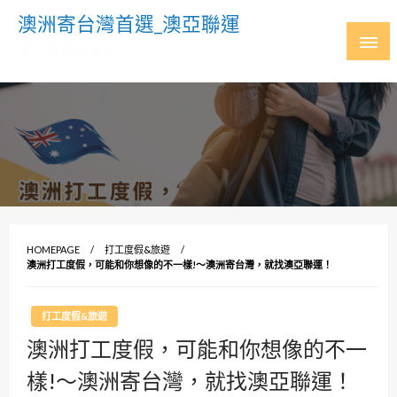
Skip
澳洲寄台灣首選_澳亞聯運
to
澳亞聯運部落格
content
HOMEPAGE
打工度假&旅遊
澳洲打工度假，可能和你想像的不一樣!～澳洲寄台灣，就找澳亞聯運！
打工度假&旅遊
澳洲打工度假，可能和你想像的不一
樣!～澳洲寄台灣，就找澳亞聯運！