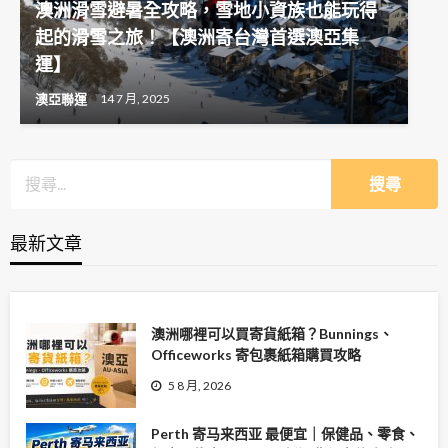
澳洲滑雪避暑全攻略，雪地小資族也能玩得
起的滑雪之旅！【澳洲寄台灣首選澳亞集
運】
澳亞聯運
14 7 月, 2025
最新文章
澳洲哪裡可以買寄貨紙箱？Bunnings、
Officeworks 寄包裹紙箱購買攻略
5 8 月, 2026
Perth 寄马来西亚 最便宜｜保健品、零食、