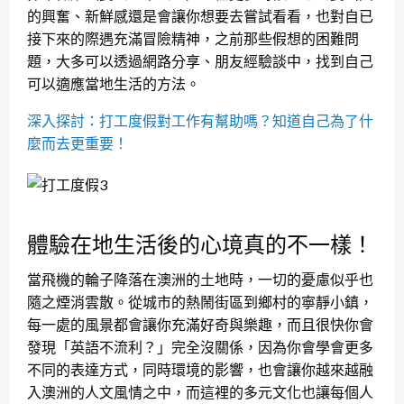
的興奮、新鮮感還是會讓你想要去嘗試看看，也對自已
接下來的際遇充滿冒險精神，之前那些假想的困難問
題，大多可以透過網路分享、朋友經驗談中，找到自己
可以適應當地生活的方法。
深入探討：打工度假對工作有幫助嗎？知道自己為了什
麼而去更重要！
體驗在地生活後的心境真的不一樣！
當飛機的輪子降落在澳洲的土地時，一切的憂慮似乎也
隨之煙消雲散。從城市的熱鬧街區到鄉村的寧靜小鎮，
每一處的風景都會讓你充滿好奇與樂趣，而且很快你會
發現「英語不流利？」完全沒關係，因為你會學會更多
不同的表達方式，同時環境的影響，也會讓你越來越融
入澳洲的人文風情之中，而這裡的多元文化也讓每個人