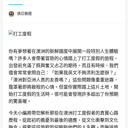
澳亞聯運
你有夢想著在澳洲的新鮮國度中展開一段特別人生體驗
嗎？許多人會帶著冒險的心情踏上了打工度假的旅程，
出發前充滿了既興奮又忐忑的期待。而且有時候，我們
還會常常會問自己：「如果我英文不夠流利怎麼辦？」
「澳洲對亞洲人真的友善嗎？」這些問題像重重迷霧，
籠罩著即將啟程的心情。但當你實際踏上這片土地，開
始打工度假的生活時，很可能會發現許多超出了你預期
的驚喜喔。
今天小編將帶您解析那些在澳洲打工度假者的真實心路
歷程，從起初的擔憂到最後的適應，從文化衝擊到文化
融合，探索這段旅程如何刷新他們的人生觀。而無論旅