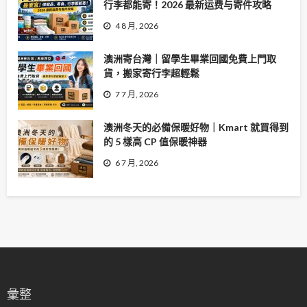
行李都能寄！2026 最新运费与寄件攻略
4 8 月, 2026
澳洲寄台灣｜留學生畢業回國免費上門取
貨，搬家寄行李超輕鬆
7 7 月, 2026
澳洲冬天的必備保暖好物｜Kmart 就買得到
的 5 樣高 CP 值保暖神器
6 7 月, 2026
彙整