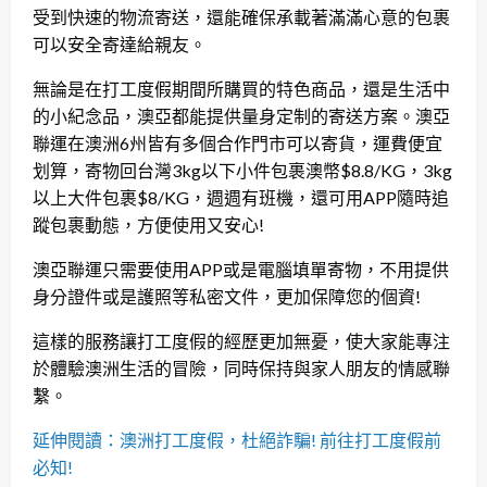
受到快速的物流寄送，還能確保承載著滿滿心意的包裹
可以安全寄達給親友。
無論是在打工度假期間所購買的特色商品，還是生活中
的小紀念品，澳亞都能提供量身定制的寄送方案。澳亞
聯運在澳洲6州皆有多個合作門市可以寄貨，運費便宜
划算，寄物回台灣3kg以下小件包裹澳幣$8.8/KG，3kg
以上大件包裹$8/KG，週週有班機，還可用APP隨時追
蹤包裹動態，方便使用又安心!
澳亞聯運只需要使用APP或是電腦填單寄物，不用提供
身分證件或是護照等私密文件，更加保障您的個資!
這樣的服務讓打工度假的經歷更加無憂，使大家能專注
於體驗澳洲生活的冒險，同時保持與家人朋友的情感聯
繫。
延伸閱讀：澳洲打工度假，杜絕詐騙! 前往打工度假前
必知!