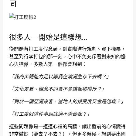
同
很多人一開始是這樣想
…
從開始有打工度假念頭，到實際進行規劃、買下機票，
甚至到行李打包的那一刻，心中不免充斥著對未知的擔
心與猶豫，多數人第一個都會想到：
「我的英語能力足以讓我在澳洲生存下去嗎？」
「文化差異、觀念不同會不會讓我被排斥？」
「對於一個亞洲來客，當地人的接受度又會是怎樣？」
「打工度假這件事到底適不適合我？」
這些問題像是一道道心裡的高牆，讓出發前的心情變得
非常微妙（要去？不去？），但更多時候，想到要出國