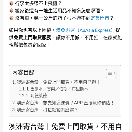
行李太多帶不上飛機？
搬家後還有一堆生活用品不知道怎麼處理？
沒有車，幾十公斤的箱子根本搬不到
寄貨門市
？
如果你也有以上困擾，
澳亞聯運（AuAsia Express）
提
供
免費上門取貨服務
，讓你不用搬、不用扛，在家就能
輕鬆把包裹寄回家！
內容目錄
澳洲寄台灣｜免費上門取貨，不用自己搬！
1. 墨爾本／雪梨／伯斯／布里斯本
2. 阿德萊德
澳洲寄台灣｜想先知道運費？APP 直接幫你預估！
澳洲寄台灣｜打包紙箱怎麼選？
澳洲寄台灣｜免費上門取貨，不用自