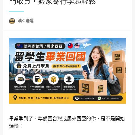
門取貨，搬家寄行李超輕鬆
澳亞聯運
畢業季到了，準備回台灣或馬來西亞的你，是不是開始
煩惱：