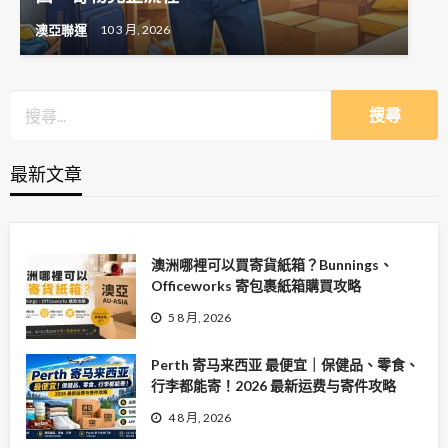
澳亞聯運
10 3 月, 2026
最新文章
澳洲哪裡可以買寄貨紙箱？Bunnings、
Officeworks 寄包裹紙箱購買攻略
5 8 月, 2026
Perth 寄马来西亚 最便宜｜保健品、零食、
行李都能寄！2026 最新运费与寄件攻略
4 8 月, 2026