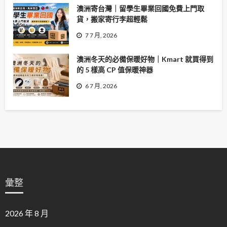
澳洲寄台灣｜留學生畢業回國免費上門取
貨，搬家寄行李超輕鬆
7 7 月, 2026
澳洲冬天的必備保暖好物｜Kmart 就買得到
的 5 樣高 CP 值保暖神器
6 7 月, 2026
彙整
2026 年 8 月