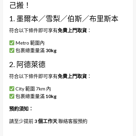
己搬！
1. 墨爾本／雪梨／伯斯／布里斯本
符合以下條件即可享有
免費上門取貨
：
Metro 範圍內
包裹總重量滿
30kg
2. 阿德萊德
符合以下條件即可享有
免費上門取貨
：
City 範圍 7km 內
包裹總重量滿
10kg
預約須知：
請至少提前
3 個工作天
聯絡客服預約