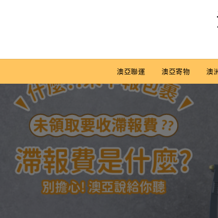
Skip
to
content
澳亞聯運
澳亞寄物
澳