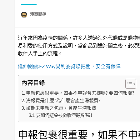
澳亞聯運
近年來因為疫情的關係，許多人透過海外代購或是購物轉
易利委的使用方式及說明，當商品到達海關之後，必須透
收件人手上的流程。
延伸閱讀:EZ Way易利委幫您把關，安全有保障
內容目錄
申報包裹很重要，如果不申報會怎樣嗎? 要如何報關?
滯報費是什麼?為什麼會產生滯報費?
逾期未申報之包裹，會產生滯報費
要如何避免被徵收滯報費呢?!
申報包裹很重要，如果不申報