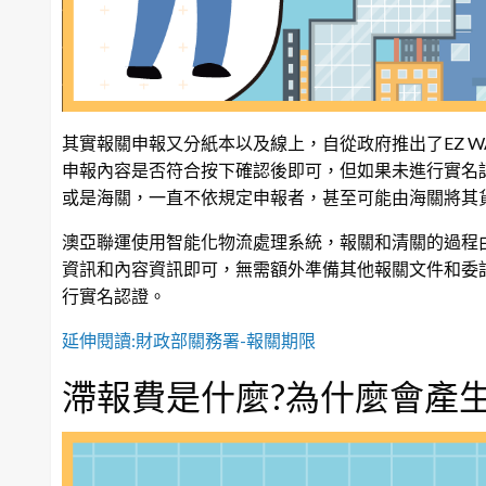
其實報關申報又分紙本以及線上，自從政府推出了EZ 
申報內容是否符合按下確認後即可，但如果未進行實名
或是海關，一直不依規定申報者，甚至可能由海關將其
澳亞聯運使用智能化物流處理系統，報關和清關的過程
資訊和內容資訊即可，無需額外準備其他報關文件和委託。
行實名認證。
延伸閱讀:財政部關務署-報關期限
滯報費是什麼?為什麼會產生