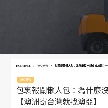
HOMEPAGE
澳亞寄物
包裹報關懶人包：為什麼沒申報會被加錢？一
澳亞寄物
包裹報關懶人包：為什麼
【澳洲寄台灣就找澳亞】