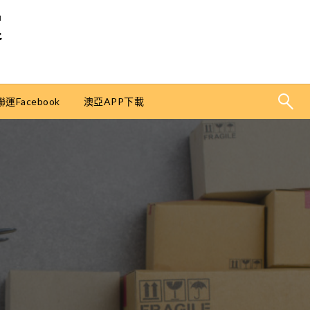
運
運Facebook
澳亞APP下載