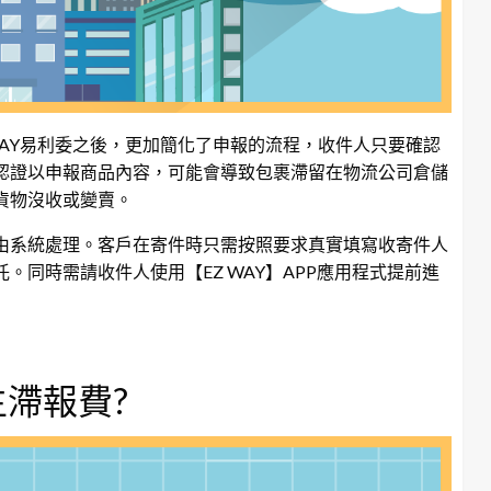
WAY易利委之後，更加簡化了申報的流程，收件人只要確認
認證以申報商品內容，可能會導致包裹滯留在物流公司倉儲
貨物沒收或變賣。
由系統處理。客戶在寄件時只需按照要求真實填寫收寄件人
同時需請收件人使用【EZ WAY】APP應用程式提前進
滯報費?