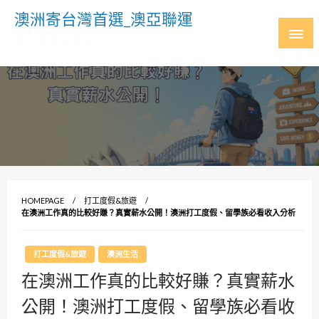
Skip
澳洲寄台灣首選_澳亞聯運
to
澳亞聯運部落格
content
HOMEPAGE
打工度假&旅遊
在澳洲工作真的比較好賺？真實薪水公開！澳洲打工度假、留學族必看收入分析
打工度假&旅遊
澳洲生活
在澳洲工作真的比較好賺？真實薪水
公開！澳洲打工度假、留學族必看收