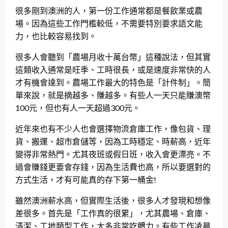
很多剛到澳洲的人，第一份工作通常都是餐飲業或農
場。因為這些工作門檻較低，不需要特別要求語文能
力，也比較容易找到。
很多人會聽到「農場月收十萬台幣」這種說法，但其實
這類收入通常是旺季、工時很長，或是速度非常快的人
才有機會達到。農場工作最大的特色是「計件制」。簡
單來說，就是摘越多、賺越多。有些人一天只能賺澳幣
100元，但也有人一天超過300元。
近年來也有不少人也會選擇物流倉庫工作，像包貨、理
貨、搬運、超市倉儲等，因為工時穩定、時薪高，近年
變得非常熱門。尤其夜班或假日班，收入會更漂亮。不
過會賺錢更要會存錢，因為生活費也高，所以要選對的
方式生活，才有可能真的存下第一桶金!
雖然澳洲薪水高，但實際生活後，很多人才發現和想像
差很多。首先是「工作真的很累」，尤其農場、倉庫、
清潔、工地類型工作，大多非常吃體力。有些工作凌晨