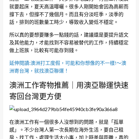
就要起床，夏天高溫曝曬。很多人剛開始會因為高薪而
撐下去，但撐不了幾個月。而且有分淡旺季，淡季的
話，排到的班數量工時少，導致收入變低不穩定。
所以真的要想要賺多一點錢的話，建議還是要提升語文
及其他能力，才能找到不容易被替代的工作，持續穩定
做上班族，比較有可能存到錢。
延伸閱讀:澳洲打工度假，可能和你想像的不一樣!～澳
洲寄台灣，就找澳亞聯運！
澳洲工作寄物推薦｜用澳亞聯運快速
寄回台灣更方便
在澳洲工作有一個很多人沒想到的問題，就是「孤單
感」。不少台灣人第一次長期在海外生活，要自己租
房、找工作、處理生活大小事，加上時差與距離，真的