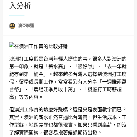
入分析
澳亞聯運
澳洲打工度假是台灣年輕人嚮往的事，很多人對澳洲的
第一印象，就是「薪水高」、「很好賺」、「去一年就
能存到第一桶金」。越來越多台灣人選擇到澳洲打工度
假、留學或長期工作，常常看到有人分享「一週賺兩萬
台幣」、「農場旺季月收十萬」、「餐廳打工時薪超
高」等等內容。
但澳洲工作真的這麼好賺嗎？還是只是表面數字而已？
其實，澳洲的薪水雖然普遍比台灣高，但生活成本、工
作型態、地區差異也都很現實。如果只看到高薪，卻沒
了解實際開銷，很容易抱著錯誤期待出發。