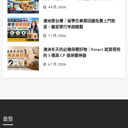
4 8 月, 2026
澳洲寄台灣｜留學生畢業回國免費上門取
貨，搬家寄行李超輕鬆
7 7 月, 2026
澳洲冬天的必備保暖好物｜Kmart 就買得到
的 5 樣高 CP 值保暖神器
6 7 月, 2026
彙整