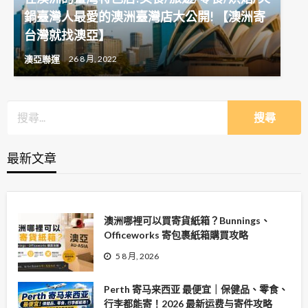
鍋臺灣人最愛的澳洲臺灣店大公開! 【澳洲寄
台灣就找澳亞】
澳亞聯運
26 8 月, 2022
最新文章
澳洲哪裡可以買寄貨紙箱？Bunnings、
Officeworks 寄包裹紙箱購買攻略
5 8 月, 2026
Perth 寄马来西亚 最便宜｜保健品、零食、
行李都能寄！2026 最新运费与寄件攻略