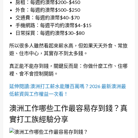
房租：每週約澳幣$200–$450
外食：每週約澳幣$500–$250
交通費：每週約澳幣$40–$70
手機網路：每週平均約澳幣$4–$15
日常採買：每週約澳幣$30–$80
所以很多人雖然看起來薪水高，但如果天天外食、常旅
遊、住市中心，其實存不到太多錢。
真正能不能存到錢，關鍵反而是：你做什麼工作、住哪
裡、會不會控制開銷。
延伸閱讀:澳洲打工薪水能賺百萬嗎？2026 最新澳洲最
低薪資與工作權益一次看！
澳洲工作哪些工作最容易存到錢？真
實打工族經驗分享