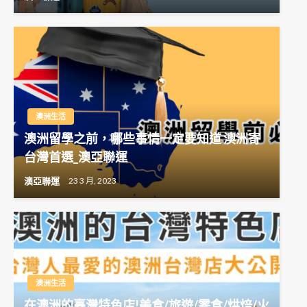
澳洲生活
澳洲留學之前，哪些事情一定要知道 澳洲寄
台灣首選_澳亞聯運
澳亞聯運
23 3 月, 2023
澳洲生活
在澳洲的臺灣特色店!美食/旅遊/零食/烘焙/火